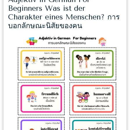
Beginners Was ist der
Charakter eines Menschen? การ
Adjektiv
บอกลักษณะนิสัยของคน
in
German
For
Beginners
Was
ist
der
Charakter
eines
Menschen?
การ
บอก