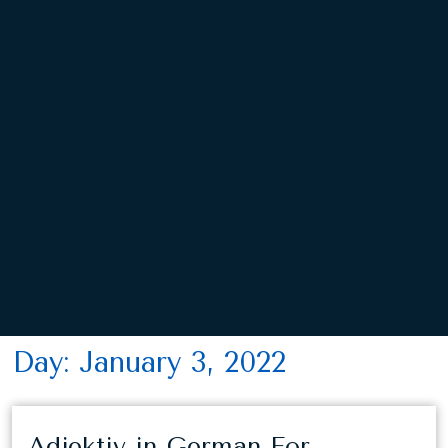
Day:
January 3, 2022
Adjektiv in German For