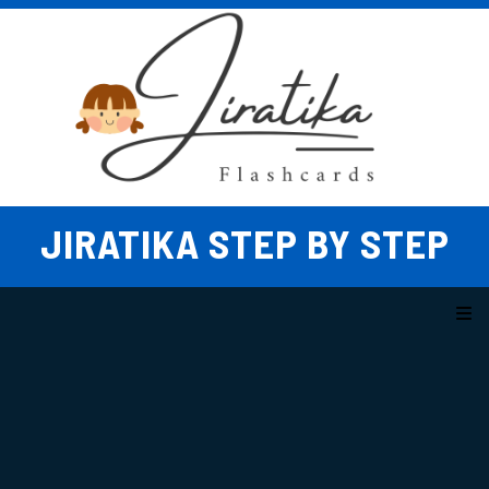
Skip
to
content
JIRATIKA STEP BY STEP