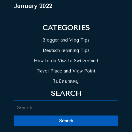
January 2022
« Nov
Feb »
CATEGORIES
Blogger and Vlog Tips
Deutsch leanning Tips
How to do Visa to Switzerland
Travel Place and View Point
ไม่มีหมวดหมู่
SEARCH
Search
for: