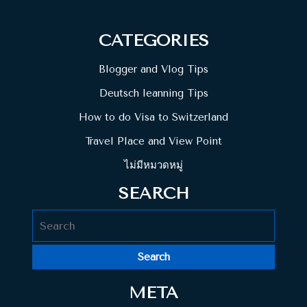
« Feb
CATEGORIES
Blogger and Vlog Tips
Deutsch leanning Tips
How to do Visa to Switzerland
Travel Place and View Point
ไม่มีหมวดหมู่
SEARCH
Search
for:
META