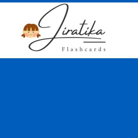
Skip
to
content