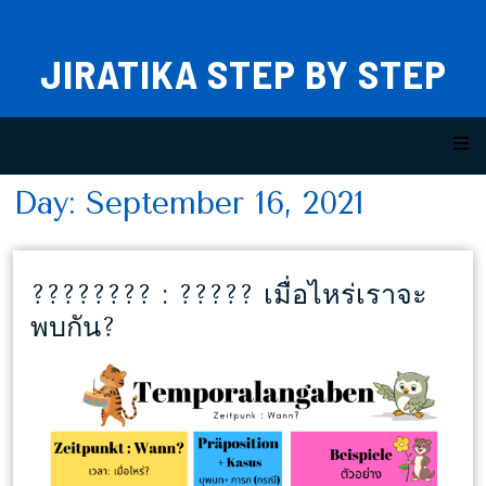
JIRATIKA STEP BY STEP
Day:
September 16, 2021
???????? : ????? เมื่อไหร่เราจะ
????????
พบกัน?
:
?????
เมื่อ
ไหร่