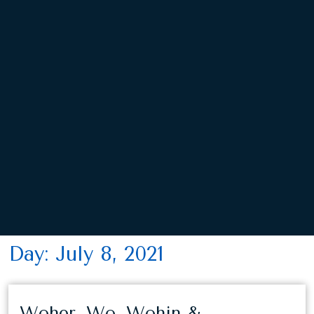
Day:
July 8, 2021
Woher, Wo, Wohin &