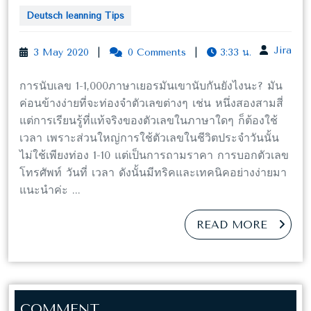
Deutsch leanning Tips
3
Jira
Jira
3 May 2020
|
0 Comments
|
3:33 น.
May
2020
การนับเลข 1-1,000ภาษาเยอรมันเขานับกันยังไงนะ? มัน
ค่อนข้างง่ายที่จะท่องจำตัวเลขต่างๆ เช่น หนึ่งสองสามสี่
แต่การเรียนรู้ที่แท้จริงของตัวเลขในภาษาใดๆ ก็ต้องใช้
เวลา เพราะส่วนใหญ่การใช้ตัวเลขในชีวิตประจำวันนั้น
ไม่ใช้เพียงท่อง 1-10 แต่เป็นการถามราคา การบอกตัวเลข
โทรศัพท์ วันที่ เวลา ดังนั้นมีทริคและเทคนิคอย่างง่ายมา
แนะนำค่ะ ...
REA
READ MORE
MO
COMMENT