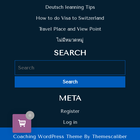
Deutsch leanning Tips
How to do Visa to Switzerland
Travel Place and View Point
ไม่มีหมวดหมู่
SEARCH
Search
for:
META
Register
0
Log in
Coaching WordPress Theme
By Themescaliber