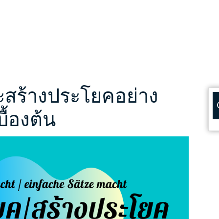
ะสร้างประโยคอย่าง
ื้องต้น