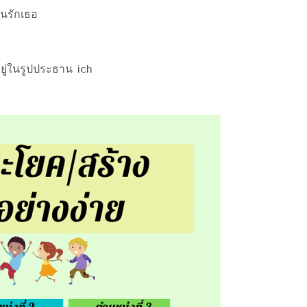
ันรักเธอ
ยู่ในรูปประธาน ich