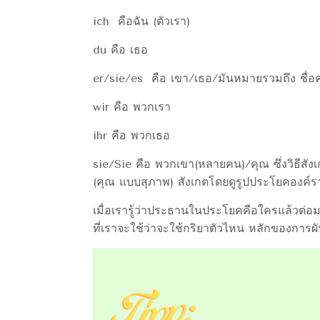
ich คือฉัน (ตัวเรา)
du คือ เธอ
er/sie/es คือ เขา/เธอ/มันหมายรวมถึง ชื่อค
wir คือ พวกเรา
ihr คือ พวกเธอ
sie/Sie คือ พวกเขา(หลายคน)/คุณ ซึ่งวิธีสั
(คุณ แบบสุภาพ) สังเกตโดยดูรูปประโยคองค์รว
เมื่อเรารู้ว่าประธานในประโยคคือใครแล้วต่อ
ที่เราจะใช้ว่าจะใช้กริยาตัวไหน หลักของกา