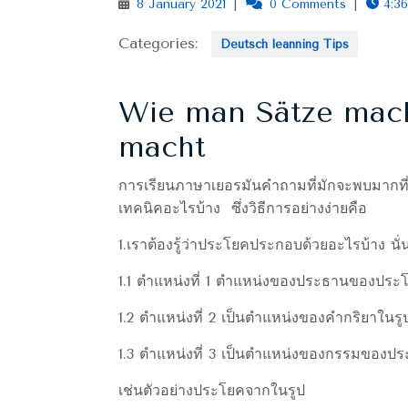
8
8 January 2021
|
0 Comments
|
4:36
January
2021
Categories:
Deutsch leanning Tips
Wie man Sätze mach
macht
การเรียนภาษาเยอรมันคำถามที่มักจะพบมากที่สุดคือเราจะแต่งประโยคหรือสร้างประโยคมีวิธีการหรือ
เทคนิคอะไรบ้าง ซึ่งวิธีการอย่างง่ายคือ
1.เราต้องรู้ว่าประโยคประกอบด้วยอะไรบ้าง น
1.1 ตำแหน่งที่ 1 ตำแหน่งของประธานของประโ
1.2 ตำแหน่งที่ 2 เป็นตำแหน่งของคำกริยาในร
1.3 ตำแหน่งที่ 3 เป็นตำแหน่งของกรรมของประ
เช่นตัวอย่างประโยคจากในรูป