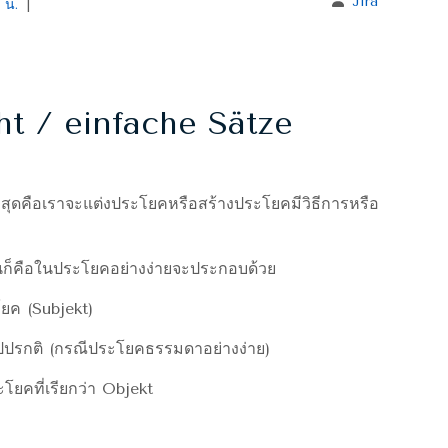
Jira
Jira
 น.
|
t / einfache Sätze
ั่นก็คือในประโยคอย่างง่ายจะประกอบด้วย
ยค (Subjekt)
ูปปรกติ (กรณีประโยคธรรมดาอย่างง่าย)
โยคที่เรียกว่า Objekt