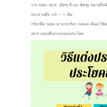
Ich liebe dich. (อิคชฺ-ลี-เบ่ะ-ดิคชฺ) หมายถึงฉ
ประธานคือ ich —> ฉัน
กริยาคือ liebe มาจากกริยา lieben ผันมาใช้อ
dich (เธอ)คือกรรมของประโยค