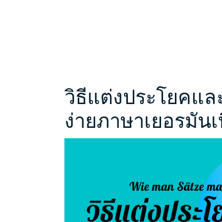
วิธีแต่งประโยคแล
ง่ายภาษาเยอรมันเบ