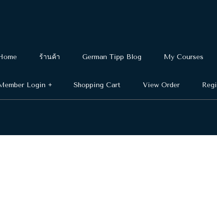
Home
ร้านค้า
German Tipp Blog
My Courses
Member Login
Shopping Cart
View Order
Regi