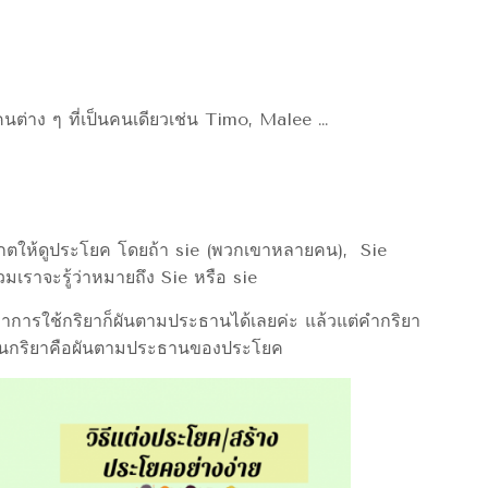
นต่าง ๆ ที่เป็นคนเดียวเช่น Timo, Malee …
งเกตให้ดูประโยค โดยถ้า sie (พวกเขาหลายคน), Sie
มเราจะรู้ว่าหมายถึง Sie หรือ sie
มาการใช้กริยาก็ผันตามประธานได้เลยค่ะ แล้วแต่คำกริยา
รผันกริยาคือผันตามประธานของประโยค