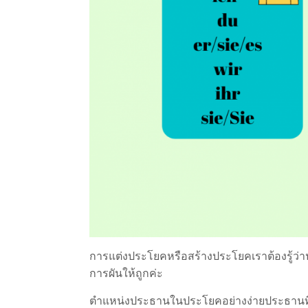
การแต่งประโยคหรือสร้างประโยคเราต้องรู้ว่า
การผันให้ถูกค่ะ
ตำแหน่งประธานในประโยคอย่างง่ายประธานที่เร