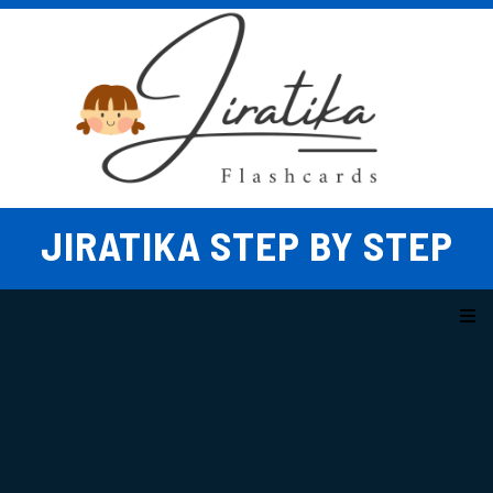
Skip
to
content
JIRATIKA STEP BY STEP