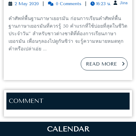
2
Jira
Jira
2 May 2020
|
0 Comments
|
16:23 น.
May
2020
คำศัพท์พื้นฐานภาษาเยอรมัน ก่อนการเรียนคำศัพท์พื้น
ฐานภาษาเยอรมันที่ควรรู้ 50 คำแรกที่ใช้บ่อยที่สุดในชีวิต
ประจำวัน” สำหรับชาวต่างชาติที่ต้องการเรียนภาษา
เยอรมัน เพื่อนๆลองไปดูกันซิว่า จะรู้ความหมายหมดทุก
คำหรือเปล่าเอ่ย ...
REA
READ MORE
MO
COMMENT
CALENDAR