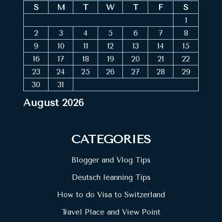
S
M
T
W
T
F
S
1
2
3
4
5
6
7
8
9
10
11
12
13
14
15
16
17
18
19
20
21
22
23
24
25
26
27
28
29
30
31
August 2026
« Feb
CATEGORIES
Blogger and Vlog Tips
Deutsch leanning Tips
How to do Visa to Switzerland
Travel Place and View Point