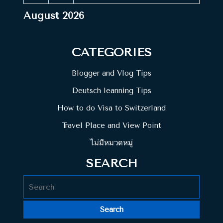
August 2026
« Feb
CATEGORIES
Blogger and Vlog Tips
Deutsch leanning Tips
How to do Visa to Switzerland
Travel Place and View Point
ไม่มีหมวดหมู่
SEARCH
Search
for: