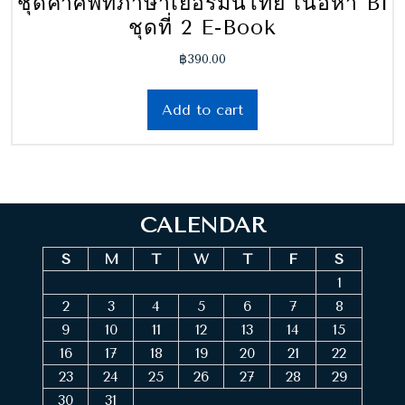
ชุดคำศัพท์ภาษาเยอรมันไทย เนื้อหา B1
ชุดที่ 2 E-Book
฿
390.00
Add to cart
CALENDAR
S
M
T
W
T
F
S
1
2
3
4
5
6
7
8
9
10
11
12
13
14
15
16
17
18
19
20
21
22
23
24
25
26
27
28
29
30
31