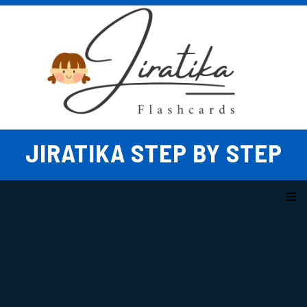
Skip
to
content
JIRATIKA STEP BY STEP