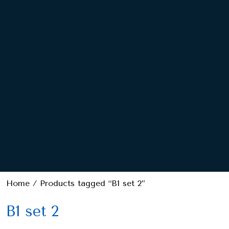
Home
/ Products tagged “B1 set 2”
B1 set 2