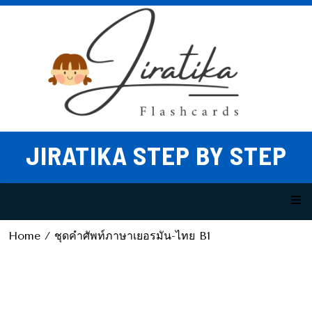
Skip
to
content
JIRATIKA STEP BY STEP
Home
/ ชุดคำศัพท์ภาษาเยอรมัน-ไทย B1