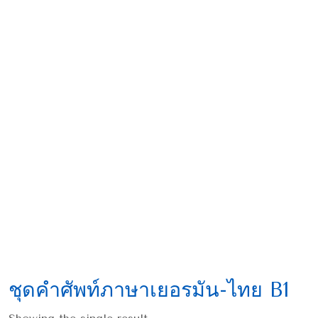
ชุดคำศัพท์ภาษาเยอรมัน-ไทย B1