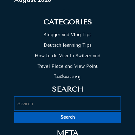
« Feb
CATEGORIES
Blogger and Vlog Tips
Deutsch leanning Tips
How to do Visa to Switzerland
Travel Place and View Point
ไม่มีหมวดหมู่
SEARCH
Search
for:
META